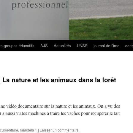
es groupes éducatifs
AJS
Actualités
UNSS
journal de l’ime
cart
La nature et les animaux dans la forêt
ne vidéo documentaire sur la nature et les animaux. On a vu des
a aussi vu les machines à traire les vaches pour récupérer le lait
cumentaire
,
mandela 1
|
Laisser un commentaire