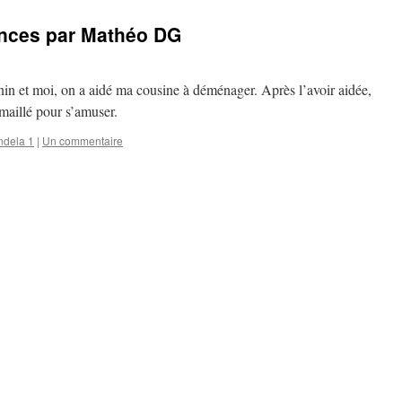
ances par Mathéo DG
in et moi, on a aidé ma cousine à déménager. Après l’avoir aidée,
hamaillé pour s’amuser.
dela 1
|
Un commentaire