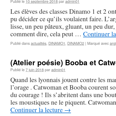
Publié le
10 septembre 2018
par
admin01
Les élèves des classes Dinamo 1 et 2 ont f
pu décider ce qu’ils voulaient faire. L’
lisse, un peu pâteux, gluant, un peu dur, 
comment dire, cela peut …
Continuer la
Publié dans
actualités
,
DINAMO1
,
DINAMO2
|
Marqué avec
argi
(Atelier poésie) Booba et Ca
Publié le
7 juin 2018
par
admin01
Quand les lyonnais jouent contre les mars
l’orage . Catwoman et Booba courent sous
du courage ! Ils s’abritent dans une bou
les moustiques ne le piquent. Catwoman
Continuer la lecture
→