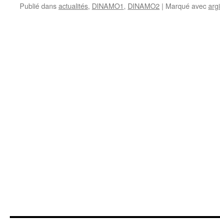
Publié dans
actualités
,
DINAMO1
,
DINAMO2
|
Marqué avec
argi