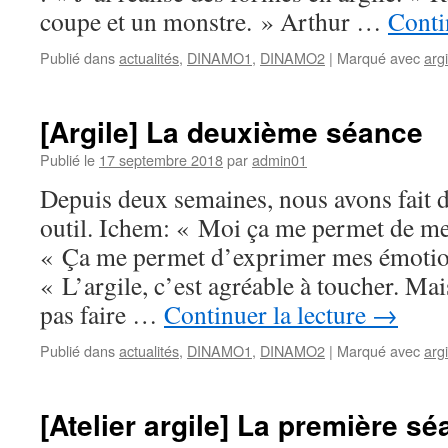
coupe et un monstre. » Arthur …
Conti
Publié dans
actualités
,
DINAMO1
,
DINAMO2
|
Marqué avec
argi
[Argile] La deuxième séance
Publié le
17 septembre 2018
par
admin01
Depuis deux semaines, nous avons fait d
outil. Ichem: « Moi ça me permet de me
« Ça me permet d’exprimer mes émotio
« L’argile, c’est agréable à toucher. Mai
pas faire …
Continuer la lecture
→
Publié dans
actualités
,
DINAMO1
,
DINAMO2
|
Marqué avec
argi
[Atelier argile] La première s