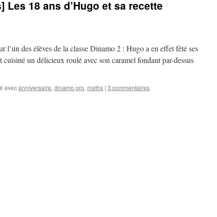
] Les 18 ans d’Hugo et sa recette
ur l’un des élèves de la classe Dinamo 2 : Hugo a en effet fêté ses
it cuisiné un délicieux roulé avec son caramel fondant par-dessus
é avec
anniversaire
,
dinamo pro
,
maths
|
3 commentaires