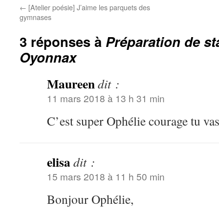
←
[Atelier poésie] J’aime les parquets des
gymnases
3 réponses à
Préparation de st
Oyonnax
Maureen
dit :
11 mars 2018 à 13 h 31 min
C’est super Ophélie courage tu vas
elisa
dit :
15 mars 2018 à 11 h 50 min
Bonjour Ophélie,