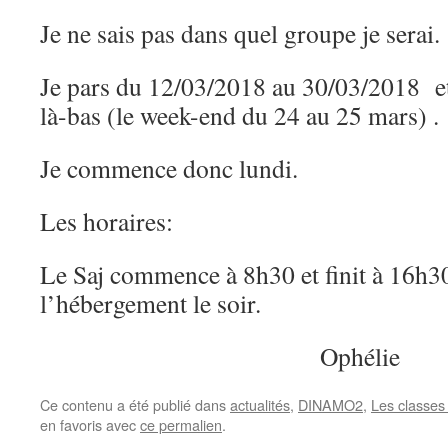
Je ne sais pas dans quel groupe je serai.
Je pars du 12/03/2018 au 30/03/2018 et
là-bas (le week-end du 24 au 25 mars) .
Je commence donc lundi.
Les horaires:
Le Saj commence à 8h30 et finit à 16h30
l’hébergement le soir.
Ophélie
Ce contenu a été publié dans
actualités
,
DINAMO2
,
Les classes 
en favoris avec
ce permalien
.