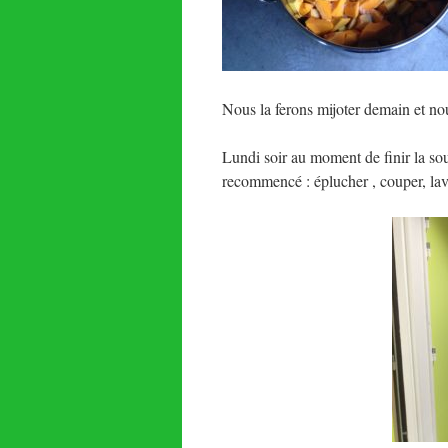
Nous la ferons mijoter demain et no
Lundi soir au moment de finir la sou
recommencé : éplucher , couper, lav