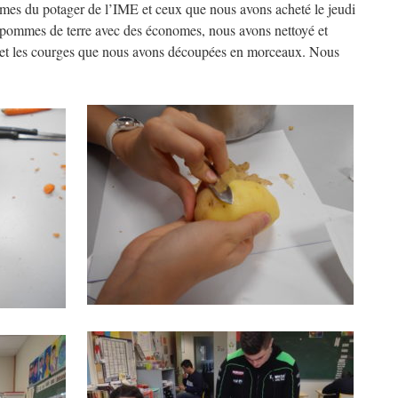
gumes du potager de l’IME et ceux que nous avons acheté le jeudi
pommes de terre avec des économes, nous avons nettoyé et
es et les courges que nous avons découpées en morceaux. Nous