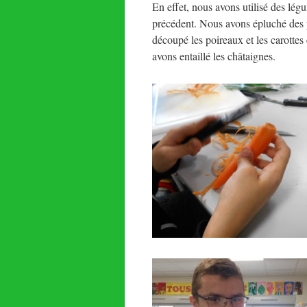
En effet, nous avons utilisé des lé
précédent. Nous avons épluché des 
découpé les poireaux et les carott
avons entaillé les châtaignes.