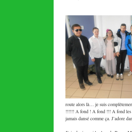
route alors là… je suis complètemen
!!!!!! A fond ! A fond !!! A fond les 
jamais dansé comme ça. J’adore dan