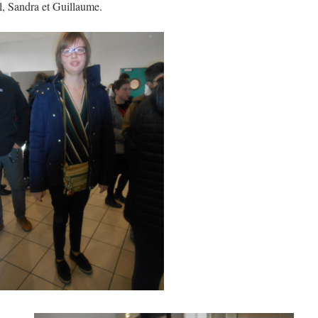
l, Sandra et Guillaume.