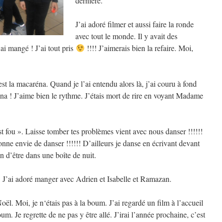
dernière.
J’ai adoré filmer et aussi faire la ronde
avec tout le monde. Il y avait des
ai mangé ! J’ai tout pris
!!!! J’aimerais bien la refaire. Moi,
st la macaréna. Quand je l’ai entendu alors là, j’ai couru à fond
ena ! J’aime bien le rythme. J’étais mort de rire en voyant Madame
st fou ». Laisse tomber tes problèmes vient avec nous danser !!!!!!
onne envie de danser !!!!!! D’ailleurs je danse en écrivant devant
on d’être dans une boîte de nuit.
!!!! J’ai adoré manger avec Adrien et Isabelle et Ramazan.
oël. Moi, je n‘étais pas à la boum. J’ai regardé un film à l’accueil
oum. Je regrette de ne pas y être allé. J’irai l’année prochaine, c’est