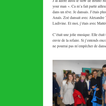
J’ai adoré aussi le slow de Bruno 
your man ». Ca m’a fait partir aille
dans un rêve. Je dansais. J’étais plu
Anaïs. Zoé dansait avec Alexandre T.
Ludivine. Et moi, j’étais avec Matté
C’était une jolie musique. Elle était 
envie de la refaire. Si j’entends enc
ne pourrai pas m’empêcher de danser