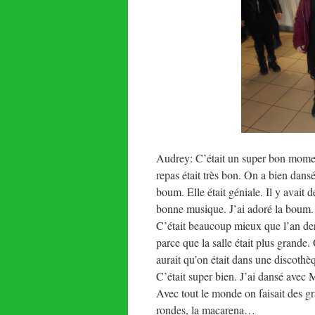
Audrey: C’était un super bon mome
repas était très bon. On a bien dansé
boum. Elle était géniale. Il y avait d
bonne musique. J’ai adoré la boum.
C’était beaucoup mieux que l’an de
parce que la salle était plus grande.
aurait qu’on était dans une discothè
C’était super bien. J’ai dansé avec 
Avec tout le monde on faisait des g
rondes, la macarena…