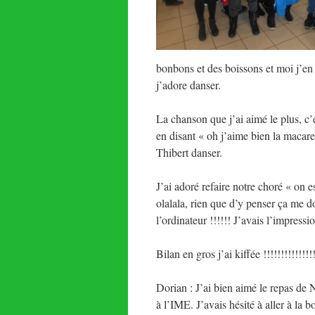
bonbons et des boissons et moi j’en 
j’adore danser.
La chanson que j’ai aimé le plus, c’e
en disant « oh j’aime bien la macar
Thibert danser.
J’ai adoré refaire notre choré « on e
olalala, rien que d’y penser ça me d
l’ordinateur !!!!!! J’avais l’impressi
Bilan en gros j’ai kiffée !!!!!!!!!!!
Dorian : J’ai bien aimé le repas de N
à l’IME. J’avais hésité à aller à la b