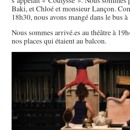
s’appelait « Coulysse ». Nous sommes p
Baki, et Chloé et monsieur Lançon. Co
18h30, nous avons mangé dans le bus à
Nous sommes arrivé.es au théâtre à 19h
nos places qui étaient au balcon.