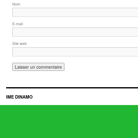
Nom
E-mail
Site web
IME DINAMO