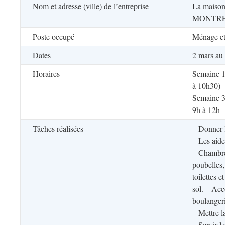
Nom et adresse (ville) de l’entreprise
La maison 
MONTRE
Poste occupé
Ménage et 
Dates
2 mars au
Horaires
Semaine 1 
à 10h30)
Semaine 3 
9h à 12h
Tâches réalisées
– Donner l
– Les aide
– Chambres
poubelles, 
toilettes e
sol. – Acc
boulangeri
– Mettre l
– Servir l