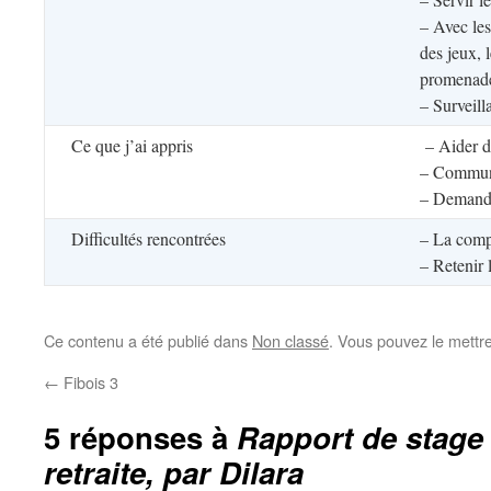
– Avec les 
des jeux,
promenad
– Surveill
Ce que j’ai appris
– Aider de
– Communi
– Demande
Difficultés rencontrées
– La comp
– Retenir 
Ce contenu a été publié dans
Non classé
. Vous pouvez le mettr
←
Fibois 3
5 réponses à
Rapport de stage
retraite, par Dilara