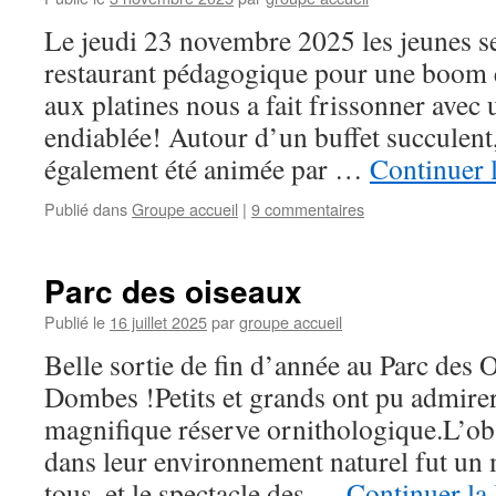
Le jeudi 23 novembre 2025 les jeunes se
restaurant pédagogique pour une boom e
aux platines nous a fait frissonner avec
endiablée! Autour d’un buffet succulent,
également été animée par …
Continuer 
Publié dans
Groupe accueil
|
9 commentaires
Parc des oiseaux
Publié le
16 juillet 2025
par
groupe accueil
Belle sortie de fin d’année au Parc des O
Dombes !Petits et grands ont pu admirer 
magnifique réserve ornithologique.L’ob
dans leur environnement naturel fut un
tous, et le spectacle des …
Continuer la