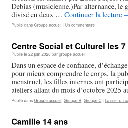
Debias (musicienne.)Par alternance, le 
divisé en deux …
Continuer la lecture
Publié dans
Groupe accueil
|
Un commentaire
Centre Social et Culturel les 7
Publié le
22 juin 2026
par
groupe accueil
Dans un espace de confiance, d’échanges 
pour mieux comprendre le corps, la pube
menstruel, les filles internes ont partici
ateliers allant du mois d’octobre 2025 a
Publié dans
Groupe accueil
,
Groupe B
,
Groupe C
|
Laisser un 
Camille 14 ans