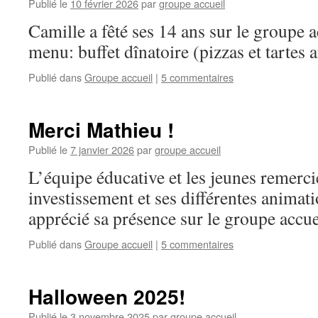
Publié le
10 février 2026
par
groupe accueil
Camille a fêté ses 14 ans sur le groupe 
menu: buffet dînatoire (pizzas et tarte
Publié dans
Groupe accueil
|
5 commentaires
Merci Mathieu !
Publié le
7 janvier 2026
par
groupe accueil
L’équipe éducative et les jeunes remerc
investissement et ses différentes animat
apprécié sa présence sur le groupe accue
Publié dans
Groupe accueil
|
5 commentaires
Halloween 2025!
Publié le
3 novembre 2025
par
groupe accueil