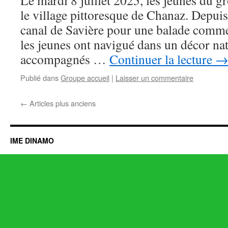
Le mardi 8 juillet 2025, les jeunes du gr
le village pittoresque de Chanaz. Depui
canal de Savière pour une balade comme
les jeunes ont navigué dans un décor nat
accompagnés …
Continuer la lecture
Publié dans
Groupe accueil
|
Laisser un commentaire
←
Articles plus anciens
IME DINAMO