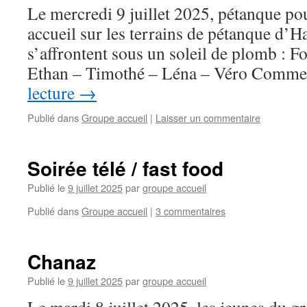
Le mercredi 9 juillet 2025, pétanque po
accueil sur les terrains de pétanque d’H
s’affrontent sous un soleil de plomb : F
Ethan – Timothé – Léna – Véro Comm
lecture
→
Publié dans
Groupe accueil
|
Laisser un commentaire
Soirée télé / fast food
Publié le
9 juillet 2025
par
groupe accueil
Publié dans
Groupe accueil
|
3 commentaires
Chanaz
Publié le
9 juillet 2025
par
groupe accueil