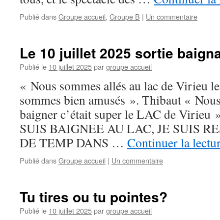
Publié dans
Groupe accueil
,
Groupe B
|
Un commentaire
Le 10 juillet 2025 sortie baign
Publié le
10 juillet 2025
par
groupe accueil
« Nous sommes allés au lac de Virieu l
sommes bien amusés ». Thibaut « Nous
baigner c’était super le LAC de Viri
SUIS BAIGNEE AU LAC, JE SUIS 
DE TEMP DANS …
Continuer la lectu
Publié dans
Groupe accueil
|
Un commentaire
Tu tires ou tu pointes?
Publié le
10 juillet 2025
par
groupe accueil